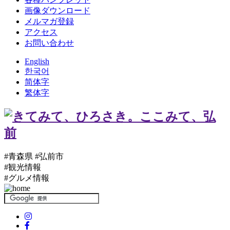
画像ダウンロード
メルマガ登録
アクセス
お問い合わせ
English
한국어
简体字
繁体字
#青森県 #弘前市
#観光情報
#グルメ情報