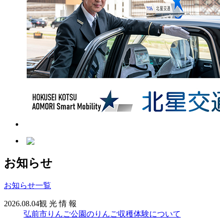
お知らせ
お知らせ一覧
2026.08.04
観 光 情 報
弘前市りんご公園のりんご収穫体験について