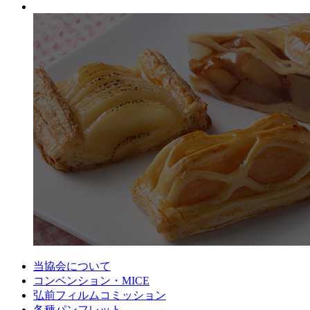
当協会について
コンベンション・MICE
弘前フィルムコミッション
各種パンフレット