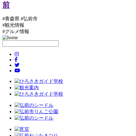
#青森県 #弘前市
#観光情報
#グルメ情報