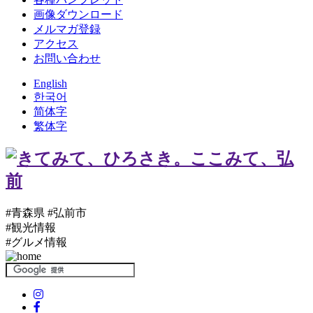
画像ダウンロード
メルマガ登録
アクセス
お問い合わせ
English
한국어
简体字
繁体字
#青森県 #弘前市
#観光情報
#グルメ情報