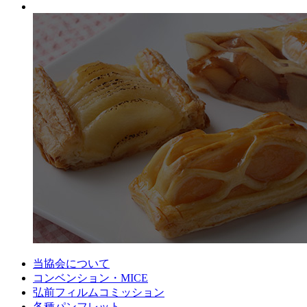
当協会について
コンベンション・MICE
弘前フィルムコミッション
各種パンフレット