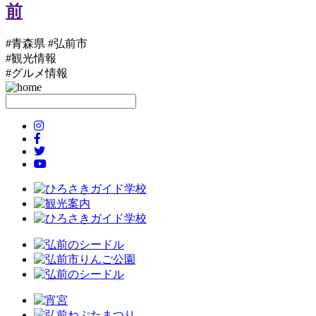
#青森県 #弘前市
#観光情報
#グルメ情報