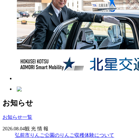
お知らせ
お知らせ一覧
2026.08.04
観 光 情 報
弘前市りんご公園のりんご収穫体験について