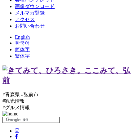
画像ダウンロード
メルマガ登録
アクセス
お問い合わせ
English
한국어
简体字
繁体字
#青森県 #弘前市
#観光情報
#グルメ情報