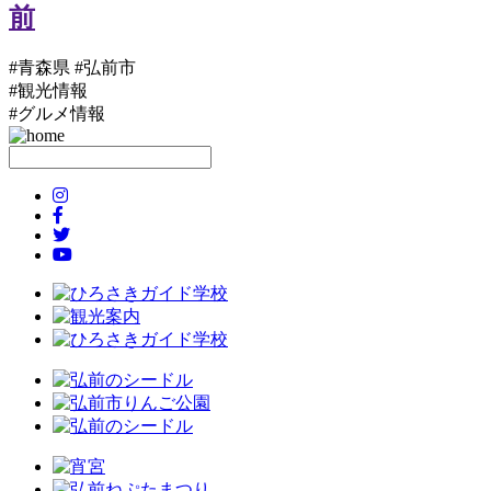
#青森県 #弘前市
#観光情報
#グルメ情報