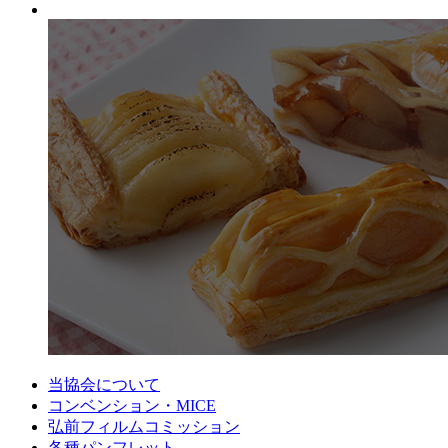
当協会について
コンベンション・MICE
弘前フィルムコミッション
各種パンフレット