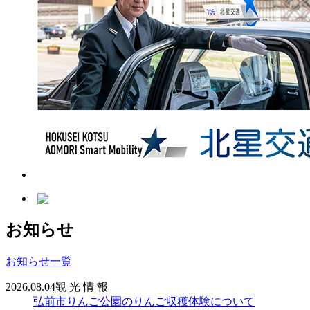
お知らせ
お知らせ一覧
2026.08.04
観 光 情 報
弘前市りんご公園のりんご収穫体験について