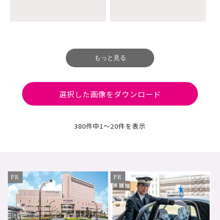
選択した画像をダウンロード
380件中
1～20件
を表示
PR
PR