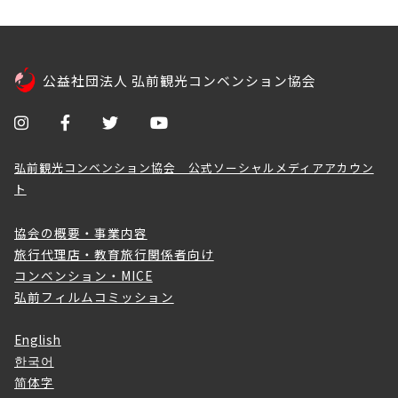
公益社団法人 弘前観光コンベンション協会
弘前観光コンベンション協会 公式ソーシャルメディアアカウン
ト
協会の概要・事業内容
旅行代理店・教育旅行関係者向け
コンベンション・MICE
弘前フィルムコミッション
English
한국어
简体字