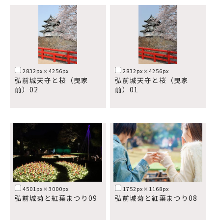
2832px×4256px
2832px×4256px
弘前城天守と桜（曳家
弘前城天守と桜（曳家
前）02
前）01
4501px×3000px
1752px×1168px
弘前城菊と紅葉まつり09
弘前城菊と紅葉まつり08