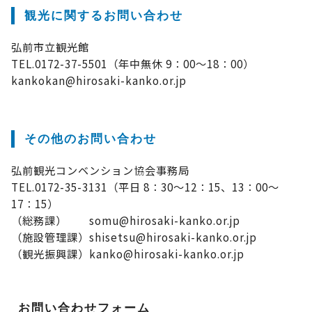
観光に関するお問い合わせ
弘前市立観光館
TEL.0172-37-5501（年中無休 9：00～18：00）
kankokan@hirosaki-kanko.or.jp
その他のお問い合わせ
弘前観光コンベンション協会事務局
TEL.0172-35-3131（平日 8：30～12：15、13：00～
17：15）
（総務課） somu@hirosaki-kanko.or.jp
（施設管理課）shisetsu@hirosaki-kanko.or.jp
（観光振興課）kanko@hirosaki-kanko.or.jp
お問い合わせフォーム