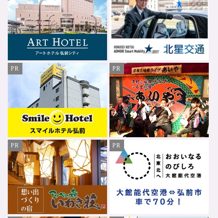
PR
PR
PR
PR