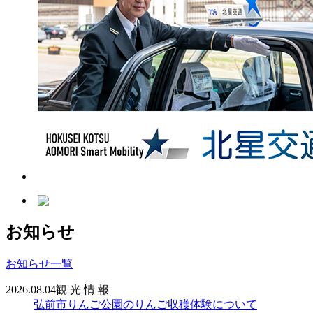
お知らせ
お知らせ一覧
2026.08.04
観 光 情 報
弘前市りんご公園のりんご収穫体験について