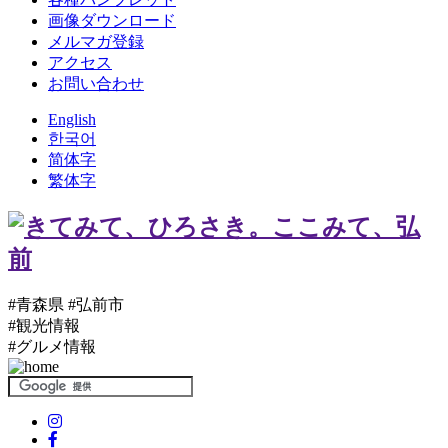
画像ダウンロード
メルマガ登録
アクセス
お問い合わせ
English
한국어
简体字
繁体字
#青森県 #弘前市
#観光情報
#グルメ情報