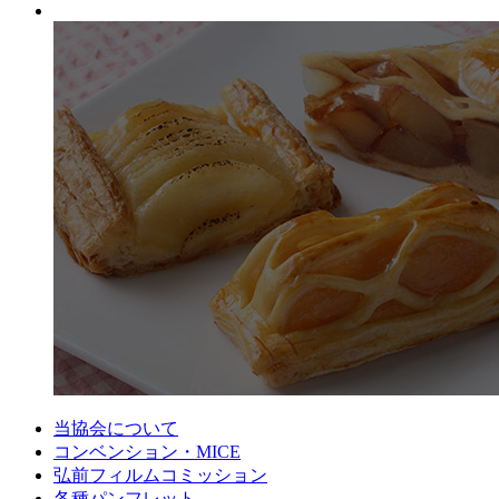
当協会について
コンベンション・MICE
弘前フィルムコミッション
各種パンフレット