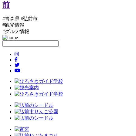
#青森県 #弘前市
#観光情報
#グルメ情報