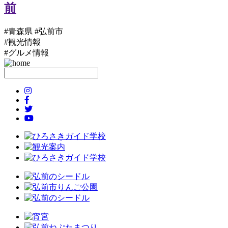
#青森県 #弘前市
#観光情報
#グルメ情報