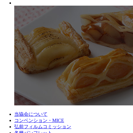
当協会について
コンベンション・MICE
弘前フィルムコミッション
各種パンフレット