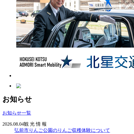
お知らせ
お知らせ一覧
2026.08.04
観 光 情 報
弘前市りんご公園のりんご収穫体験について