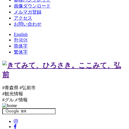
画像ダウンロード
メルマガ登録
アクセス
お問い合わせ
English
한국어
简体字
繁体字
#青森県 #弘前市
#観光情報
#グルメ情報