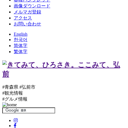
画像ダウンロード
メルマガ登録
アクセス
お問い合わせ
English
한국어
简体字
繁体字
#青森県 #弘前市
#観光情報
#グルメ情報