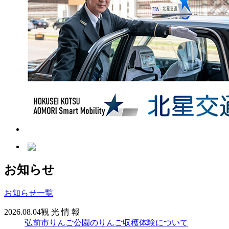
お知らせ
お知らせ一覧
2026.08.04
観 光 情 報
弘前市りんご公園のりんご収穫体験について