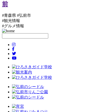
#青森県 #弘前市
#観光情報
#グルメ情報