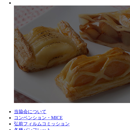
当協会について
コンベンション・MICE
弘前フィルムコミッション
各種パンフレット