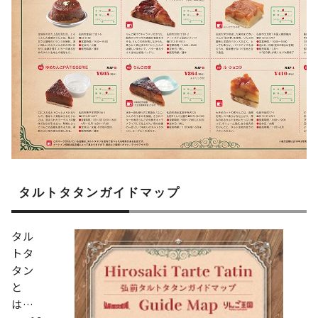
タルトタタンガイドマップ
タル
トタ
タン
と
は…