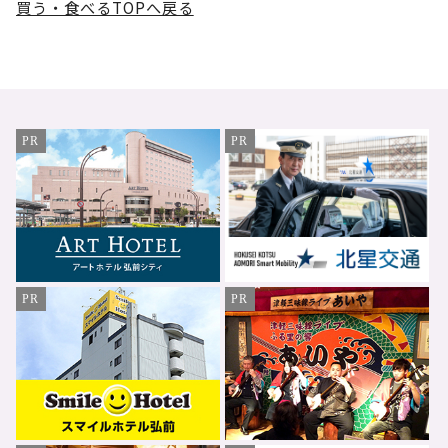
買う・食べるTOPへ戻る
PR
PR
PR
PR