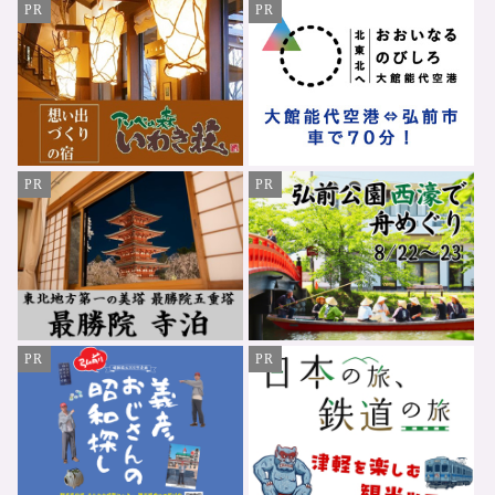
PR
PR
PR
PR
PR
PR