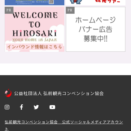
PR
PR
公益社団法人 弘前観光コンベンション協会
弘前観光コンベンション協会 公式ソーシャルメディアアカウン
ト