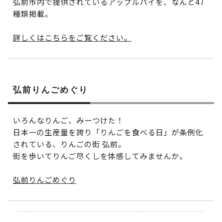
弘前市内で提供されているアップルパイを、なんと47
種類掲載。
詳しくはこちらをご覧ください。
弘前りんごめぐり
いろんなりんご、みーつけた！
日本一の生産量を誇り「りんごを食べる日」が条例化
されている、りんごの街 弘前。
街を歩いてりんご尽くしを体感してみませんか。
弘前りんごめぐり