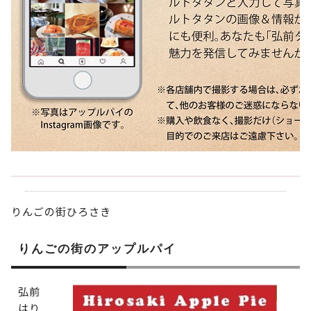
りんごの街ひろさき
りんごの街のアップルパイ
弘前
はり