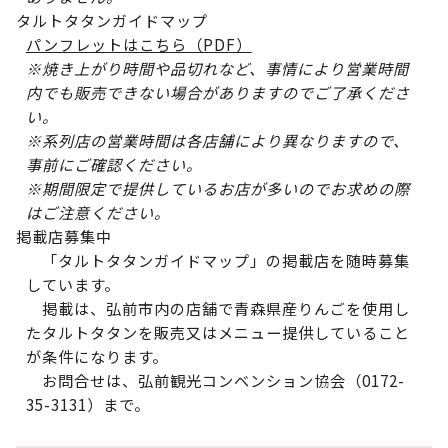
タルトタタンガイドマップ
パンフレットはこちら（PDF）
※焼き上がり時間や品切れなど、事情により営業時間
内でも販売できない場合がありますのでご了承くださ
い。
※系列店の営業時間は各店舗により異なりますので、
事前にご確認ください。
※期間限定で提供しているお店が多いのでお求めの際
はご注意ください。
掲載店募集中
「タルトタタンガイドマップ」の掲載店を随時募集
しています。
掲載は、弘前市内の店舗で青森県産りんごを使用し
たタルトタタンを販売又はメニュー提供していること
が条件になります。
お問合せは、弘前観光コンベンション協会（0172-
35-3131）まで。