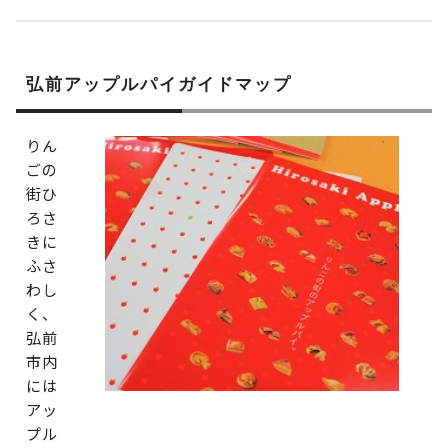
弘前アップルパイガイドマップ
りん
ごの
街ひ
ろさ
きに
ふさ
わし
く、
弘前
市内
には
アッ
プル