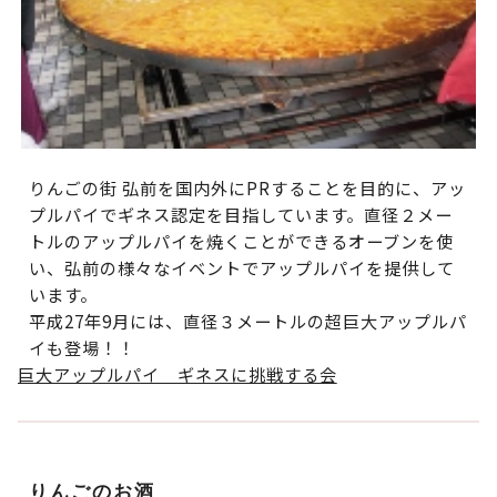
りんごの街 弘前を国内外にPRすることを目的に、アッ
プルパイでギネス認定を目指しています。直径２メー
トルのアップルパイを焼くことができるオーブンを使
い、弘前の様々なイベントでアップルパイを提供して
います。
平成27年9月には、直径３メートルの超巨大アップルパ
イも登場！！
巨大アップルパイ ギネスに挑戦する会
りんごのお酒