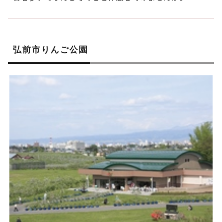
弘前市りんご公園