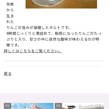
失敗
から
生ま
れた
りんごの旨みが凝縮したタルトです。
4時間じっくりと煮詰めて、飴色になったりんごがたっ
ぷりと入り、甘さの中に自然な酸味が味わえるのが特
徴です。
詳しくはこちらをご覧ください。
戻る
PR
PR