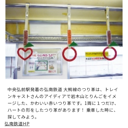
中央弘前駅発着の弘南鉄道 大鰐線のつり革は、トレイ
ンキャストさんのアイディアで岩木山とりんごをイメ
ージした、かわいい赤いつり革です。1両に１つだけ、
ハートの形をしたつり革があります！ 乗車した時に、
探してみよう。
弘南鉄道HP