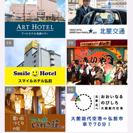
PR
PR
PR
PR