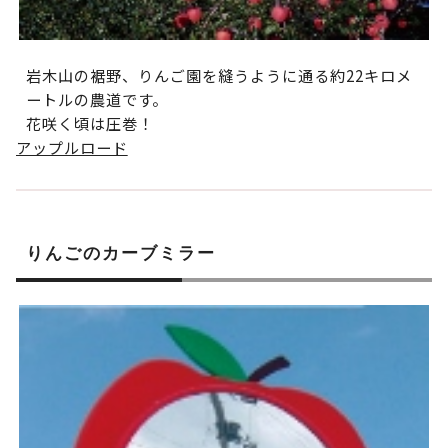
岩木山の裾野、りんご園を縫うように通る約22キロメ
ートルの農道です。
花咲く頃は圧巻！
アップルロード
りんごのカーブミラー