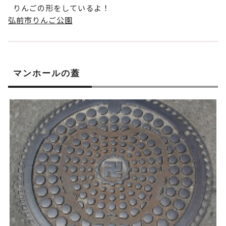
りんごの形をしているよ！
弘前市りんご公園
マンホールの蓋