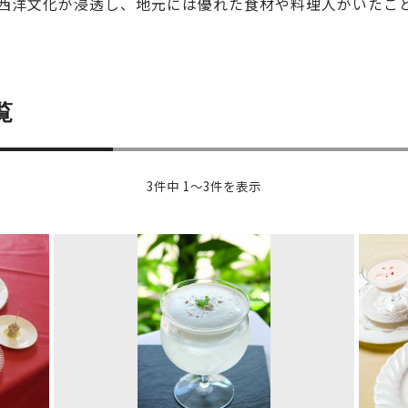
西洋文化が浸透し、地元には優れた食材や料理人がいたこ
覧
3件中
1～3件
を表示