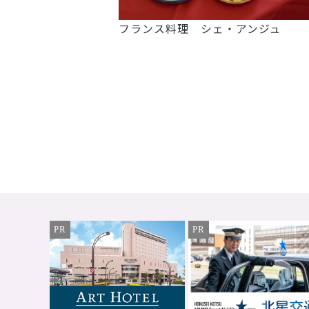
フランス料理 シェ・アンジュ
PR
PR