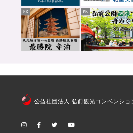
PR
PR
公益社団法人 弘前観光コンベンショ