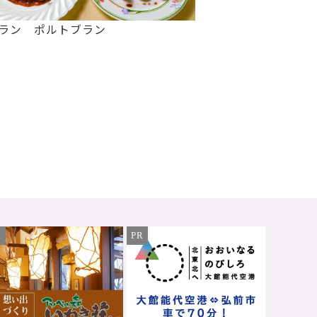
ラン ポルトブラン
R
PR