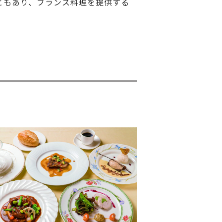
ともあり、フランス料理を提供する