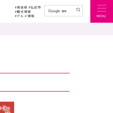
#青森県 #弘前市
#観光情報
#グルメ情報
MENU