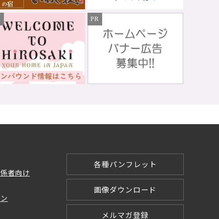
R
PR
各種パンフレット
関係者向け
画像ダウンロード
ョン
メルマガ登録