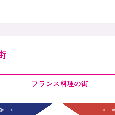
街
フランス料理の街