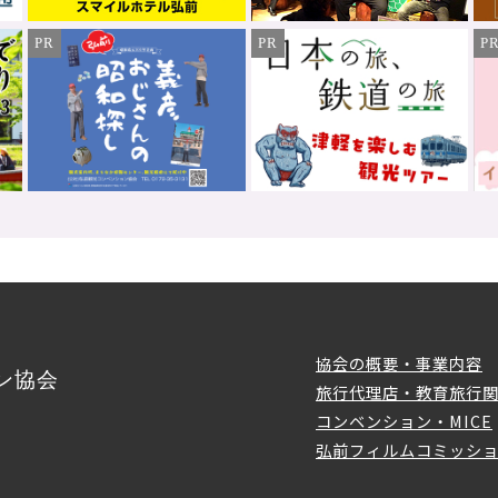
PR
PR
P
協会の概要・事業内容
ン協会
旅行代理店・教育旅行
コンベンション・MICE
弘前フィルムコミッシ