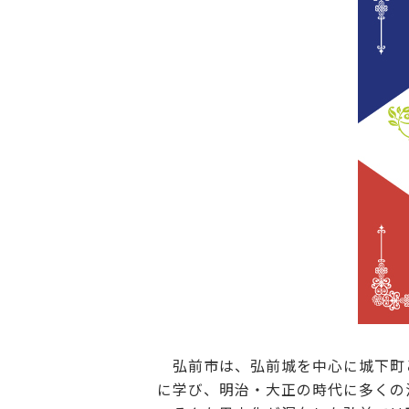
弘前市は、弘前城を中心に城下町
に学び、明治・大正の時代に多くの