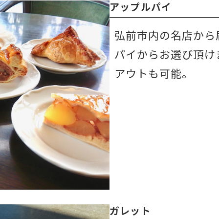
アップルパイ
弘前市内の名店から
パイからお選び頂け
アウトも可能。
ガレット