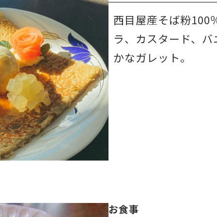
西目屋産そば粉10
ラ、カスタード、バ
かなガレット。
お食事