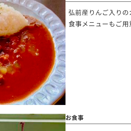
弘前産りんご入りの
食事メニューもご用
お食事