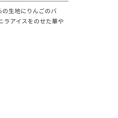
0％の生地にりんごのバ
ニラアイスをのせた華や