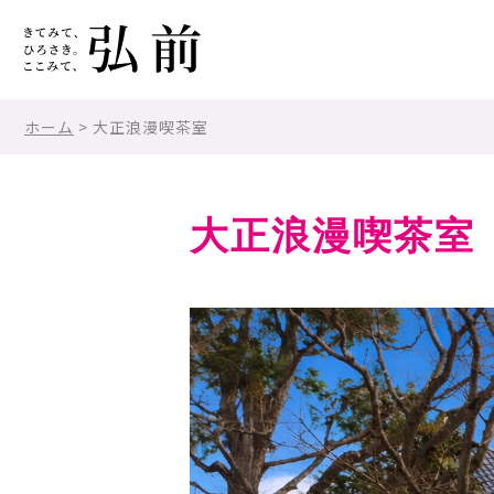
ホーム
> 大正浪漫喫茶室
大正浪漫喫茶室