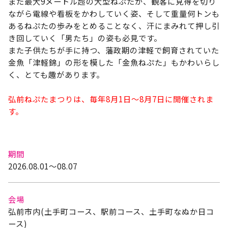
また最大9メートル超の大型ねぷたが、観客に見得を切り
ながら電線や看板をかわしていく姿、そして重量何トンも
あるねぷたの歩みをとめることなく、汗にまみれて押し引
き回していく「男たち」の姿も必見です。
また子供たちが手に持つ、藩政期の津軽で飼育されていた
金魚「津軽錦」の形を模した「金魚ねぷた」もかわいらし
く、とても趣があります。
弘前ねぷたまつりは、毎年8月1日～8月7日に開催されま
す。
期間
2026.08.01～08.07
会場
弘前市内(土手町コース、駅前コース、土手町なぬか日コ
ース)