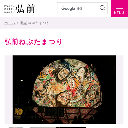
MENU
ホーム
> 弘前ねぷたまつり
弘前ねぷたまつり