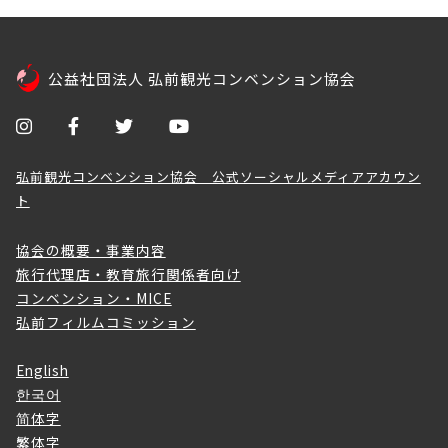
公益社団法人 弘前観光コンベンション協会
弘前観光コンベンション協会 公式ソーシャルメディアアカウン
ト
協会の概要・事業内容
旅行代理店・教育旅行関係者向け
コンベンション・MICE
弘前フィルムコミッション
English
한국어
简体字
繁体字