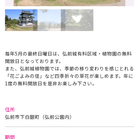
毎年5月の最終日曜日は、弘前城有料区域・植物園の無料
開放日となっております。
また、弘前城植物園では、季節の移り変わりを感じとれる
「花ごよみの径」など四季折々の草花が楽しめます。年に
1度の無料開放日を是非お楽しみ下さい。
住所
弘前市下白銀町（弘前公園内）
期間