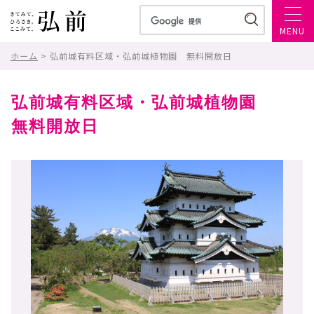
MENU
ホーム
> 弘前城有料区域・弘前城植物園 無料開放日
弘前城有料区域・弘前城植物園
無料開放日