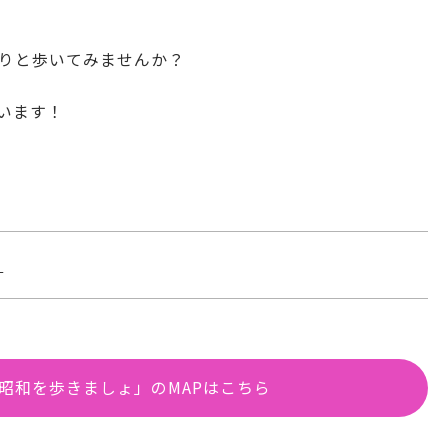
たりと歩いてみませんか？
います！
ら
の昭和を歩きましょ」のMAPはこちら