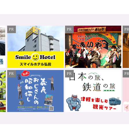
PR
PR
P
PR
PR
P