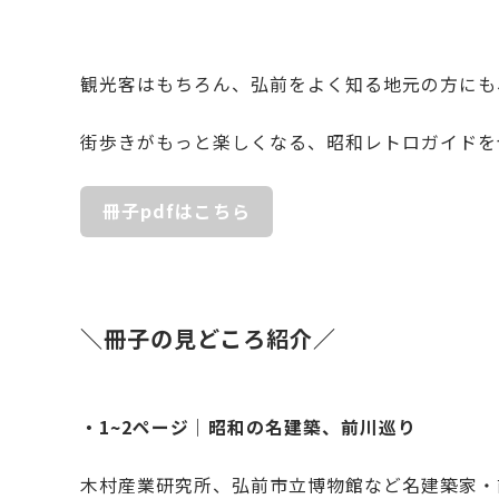
観光客はもちろん、弘前をよく知る地元の方にも
街歩きがもっと楽しくなる、昭和レトロガイドを
冊子pdfはこちら
＼冊子の見どころ紹介／
・1~2ページ｜昭和の名建築、前川巡り
木村産業研究所、弘前市立博物館など名建築家・