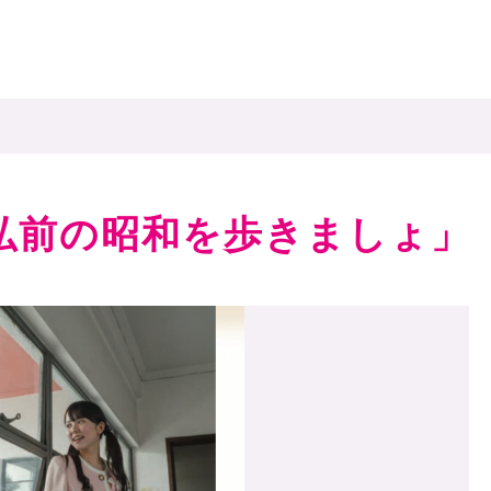
「弘前の昭和を歩きましょ」