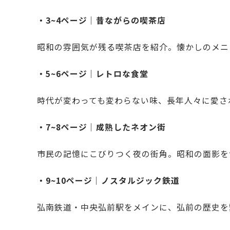
・3~4ページ｜昔ながらの喫茶店
昭和の雰囲気が残る喫茶店を紹介。懐かしのメニ
・5~6ページ｜レトロな食堂
時代が変わっても変わらない味、長年人々に愛さ
・7~8ページ｜成熟したネオン街
市民の記憶にこびりつく夜の街角。昭和の面影を
・9~10ページ｜ノスタルジック鉄道
弘南鉄道・中央弘前駅をメインに、弘前の歴史を