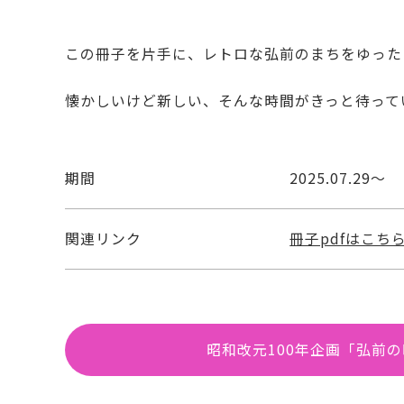
この冊子を片手に、レトロな弘前のまちをゆっ
懐かしいけど新しい、そんな時間がきっと待って
期間
2025.07.29～
関連リンク
冊子pdfはこち
昭和改元100年企画「弘前