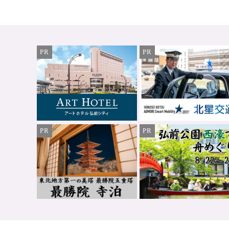
PR
PR
PR
PR