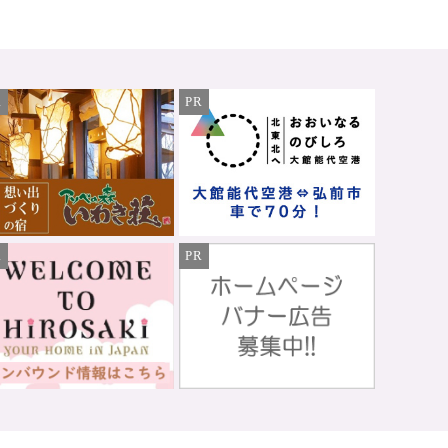
R
PR
R
PR