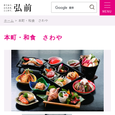
MENU
ホーム
> 本町・和食 さわや
本町・和食 さわや