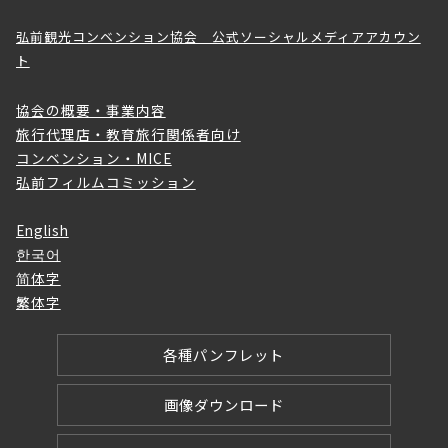
弘前観光コンベンション協会 公式ソーシャルメディアアカウン
ト
協会の概要・事業内容
旅行代理店・教育旅行関係者向け
コンベンション・MICE
弘前フィルムコミッション
English
한국어
简体字
繁体字
各種パンフレット
画像ダウンロード