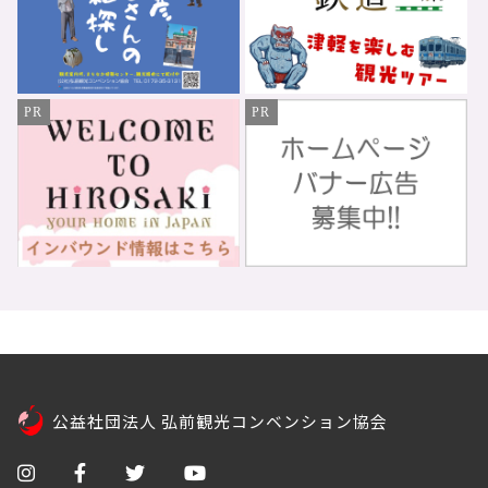
PR
PR
公益社団法人 弘前観光コンベンション協会