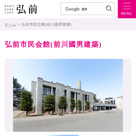
MENU
ホーム
> 弘前市民会館(前川國男建築)
弘前市民会館(前川國男建築)