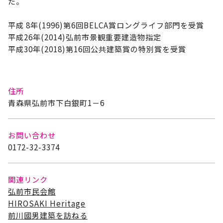
た。
平成 8年(1996)第6回BELCA賞ロングライフ部門を受賞
平成26年(2014)弘前市景観重要建造物指定
平成30年(2018)第16回公共建築賞の特別賞を受賞
住所
青森県弘前市下白銀町1－6
お問い合わせ
0172-32-3374
関連リンク
弘前市民会館
HIROSAKI Heritage
前川國男建築を訪ねる