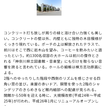
コンクリート打ち放しが周りの緑と溶け合い力強くも美し
い。コンクリートの壁は外、内壁ともに独特の木目模様が
くっきり現れている。ポーチの上は解放されたテラスで、
前川はそこで西に岩木山を望み、コーヒーを飲みたいと語
ったという。約1300名収容の大ホールは前川の傑作とさ
れる「神奈川県立図書館・音楽堂」にも引けを取らない音
響を誇ると言われている。ホールの緞帳は棟方志功原画に
よる。
2階へのゆったりした階段や西側のリズムを感じさせる四
角い窓の並び。楽屋の赤いドア、銅管を使った2階のシャ
ンデリアのきらめきなど館内細部への配慮が見られる。
開館から50年を迎える時に、大規模改修(平成24年～平成
25年)が行われ、平成26年1月にリニューアルオープンし