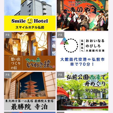
PR
PR
PR
PR