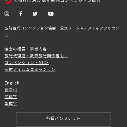
公益社団法人 弘前観光コンベンション協会
弘前観光コンベンション協会 公式ソーシャルメディアアカウン
ト
協会の概要・事業内容
旅行代理店・教育旅行関係者向け
コンベンション・MICE
弘前フィルムコミッション
English
한국어
简体字
繁体字
各種パンフレット