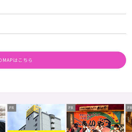
のMAPはこちら
PR
PR
P