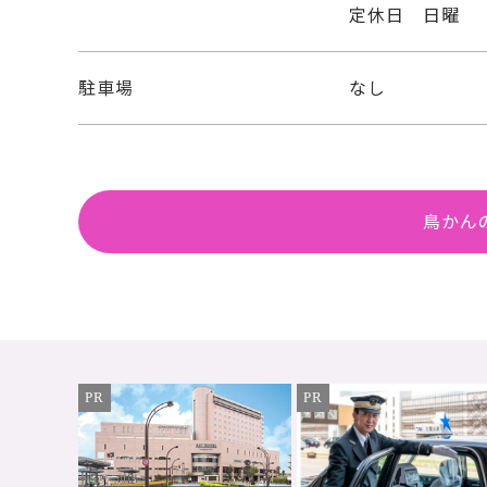
定休日 日曜
駐車場
なし
鳥かん
PR
PR