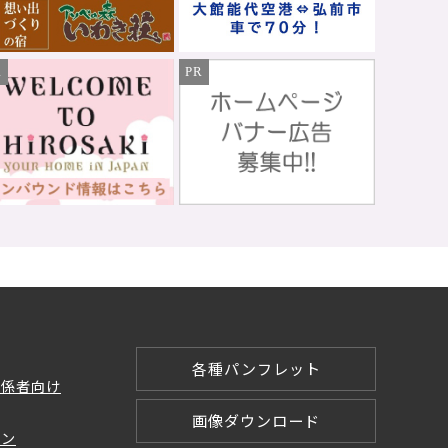
R
PR
各種パンフレット
関係者向け
画像ダウンロード
ョン