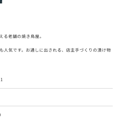
える老舗の焼き鳥屋。
も人気です。お通しに出される、店主手づくりの漬け物
1
0