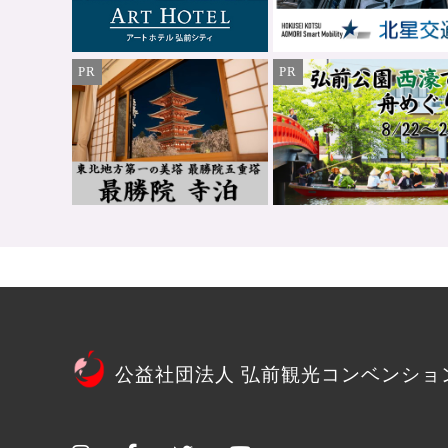
PR
PR
公益社団法人 弘前観光コンベンショ