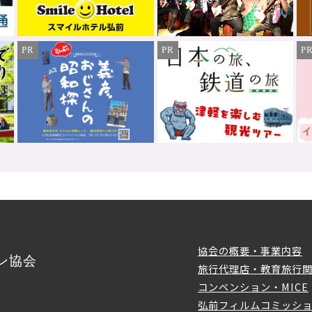
PR
PR
P
協会の概要・事業内容
ン協会
旅行代理店・教育旅行
コンベンション・MICE
弘前フィルムコミッシ