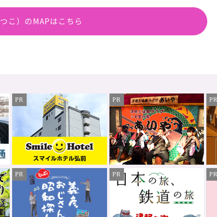
つこ）のMAPはこちら
PR
PR
P
PR
PR
P