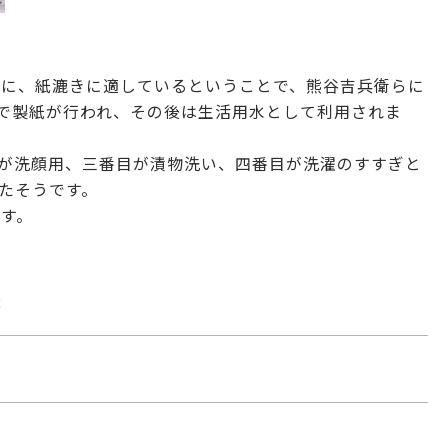
際に、紙漉きに適しているということで、熊谷吉兵衛らに
で製紙が行われ、その後は生活用水として利用されま
が洗顔用、三番目が漬物洗い、四番目が洗濯のすすぎと
たそうです。
ます。
2