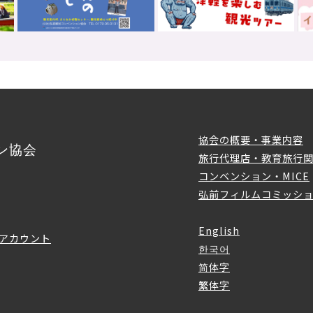
協会の概要・事業内容
ン協会
旅行代理店・教育旅行
コンベンション・MICE
弘前フィルムコミッシ
English
アカウント
한국어
简体字
繁体字