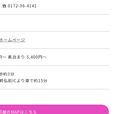
0172-36-4141
 ホームページ
円～ 素泊まり 5,400円～
歩約3分
鰐弘前ICより車で約15分
前屋のMAPはこちら