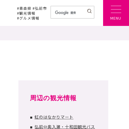
#青森県 #弘前市
#観光情報
#グルメ情報
MENU
周辺の観光情報
虹のはなかりマート
■
弘前⇔奥入瀬・十和田観光バス
■