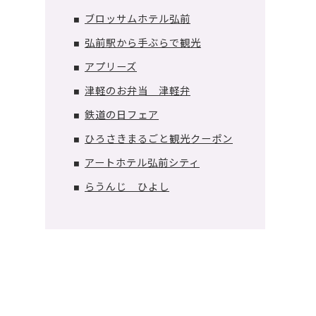
ブロッサムホテル弘前
■
弘前駅から手ぶらで観光
■
アプリーズ
■
津軽のお弁当 津軽弁
■
鉄道の日フェア
■
ひろさきまるごと観光クーポン
■
アートホテル弘前シティ
■
らうんじ ひよし
■