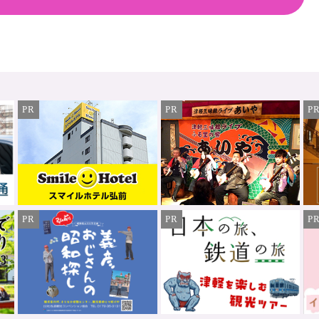
PR
PR
P
PR
PR
P