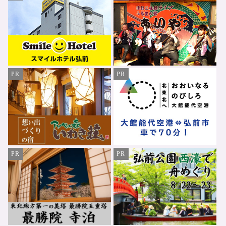
PR
PR
PR
PR