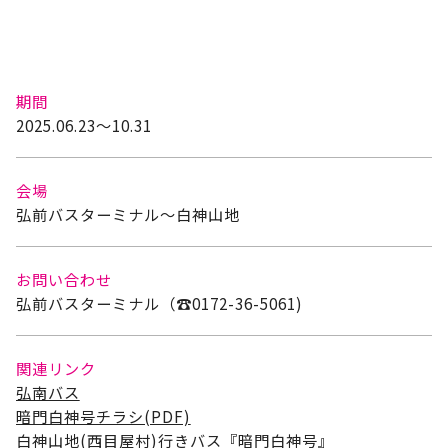
期間
2025.06.23～10.31
会場
弘前バスターミナル～白神山地
お問い合わせ
弘前バスターミナル（☎0172-36-5061)
関連リンク
弘南バス
暗門白神号チラシ(PDF)
白神山地(西目屋村)行きバス『暗門白神号』