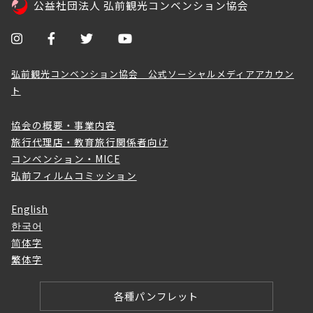
公益社団法人 弘前観光コンベンション協会
弘前観光コンベンション協会 公式ソーシャルメディアアカウン
ト
協会の概要・事業内容
旅行代理店・教育旅行関係者向け
コンベンション・MICE
弘前フィルムコミッション
English
한국어
简体字
繁体字
各種パンフレット