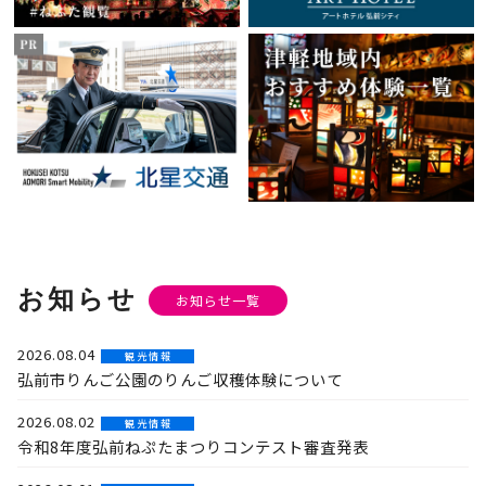
お知らせ
お知らせ一覧
2026.08.04
観 光 情 報
弘前市りんご公園のりんご収穫体験について
2026.08.02
観 光 情 報
令和8年度弘前ねぷたまつりコンテスト審査発表