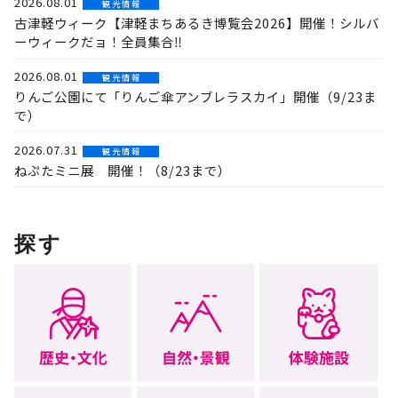
2026.08.01
観 光 情 報
古津軽ウィーク【津軽まちあるき博覧会2026】開催！シルバ
ーウィークだョ！全員集合‼
2026.08.01
観 光 情 報
りんご公園にて「りんご傘アンブレラスカイ」開催（9/23ま
で）
2026.07.31
観 光 情 報
ねぷたミニ展 開催！（8/23まで）
探す