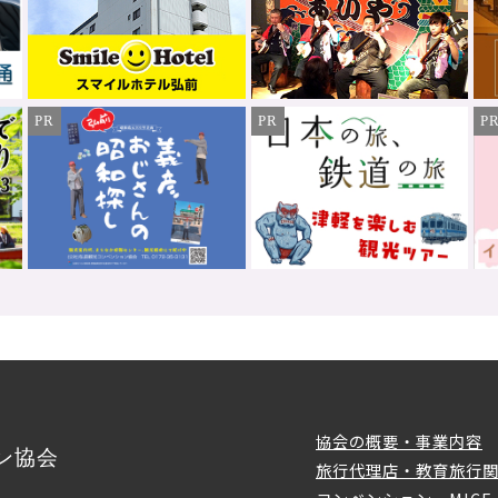
PR
PR
P
協会の概要・事業内容
ン協会
旅行代理店・教育旅行