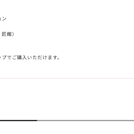
ョン
、匠館）
ップでご購入いただけます。