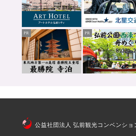
PR
PR
公益社団法人 弘前観光コンベンショ