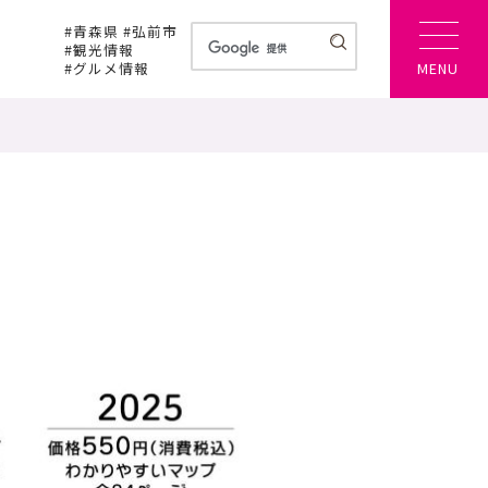
#青森県 #弘前市
#観光情報
#グルメ情報
MENU