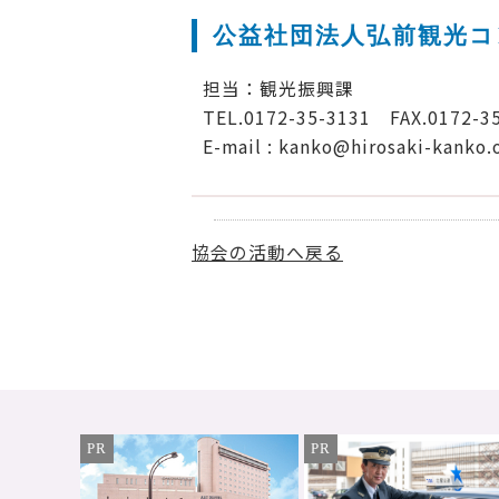
公益社団法人弘前観光
担当：観光振興課
TEL.0172-35-3131 FAX.0172-3
E-mail : kanko@hirosaki-kanko.o
協会の活動へ戻る
PR
PR