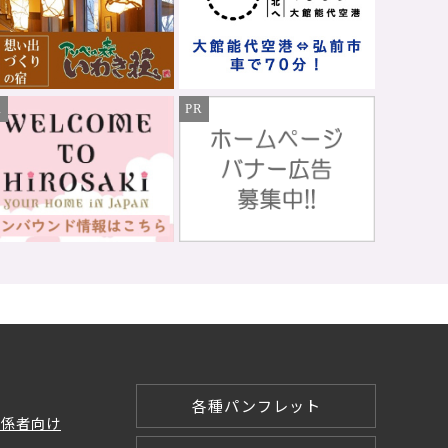
R
PR
各種パンフレット
関係者向け