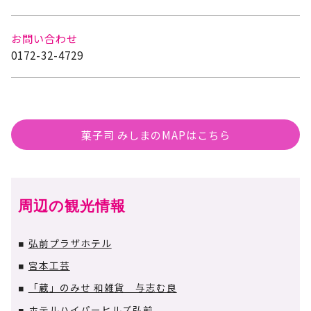
お問い合わせ
0172-32-4729
菓子司 みしまのMAPはこちら
周辺の観光情報
弘前プラザホテル
■
宮本工芸
■
「蔵」のみせ 和雑貨 与志む良
■
ホテルハイパーヒルズ弘前