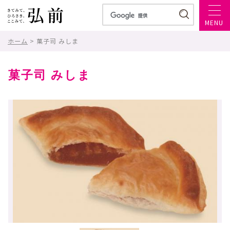
MENU
ホーム
> 菓子司 みしま
菓子司 みしま