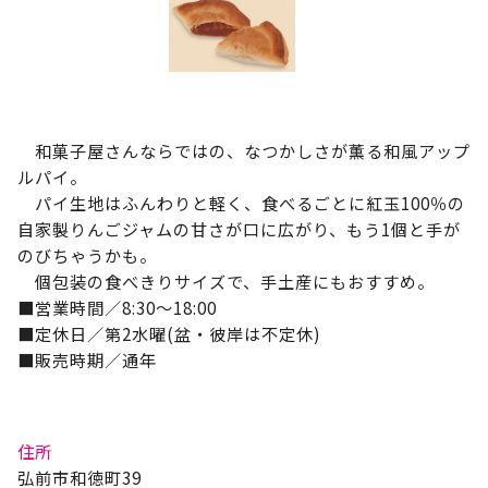
和菓子屋さんならではの、なつかしさが薫る和風アップ
ルパイ。
パイ生地はふんわりと軽く、食べるごとに紅玉100％の
自家製りんごジャムの甘さが口に広がり、もう1個と手が
のびちゃうかも。
個包装の食べきりサイズで、手土産にもおすすめ。
■営業時間／8:30～18:00
■定休日／第2水曜(盆・彼岸は不定休)
■販売時期／通年
住所
弘前市和徳町39