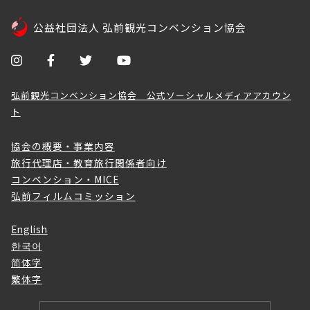
公益社団法人 弘前観光コンベンション協会
弘前観光コンベンション協会 公式ソーシャルメディアアカウン
ト
協会の概要・事業内容
旅行代理店・教育旅行関係者向け
コンベンション・MICE
弘前フィルムコミッション
English
한국어
简体字
繁体字