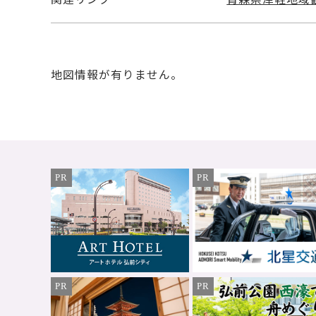
地図情報が有りません。
PR
PR
PR
PR