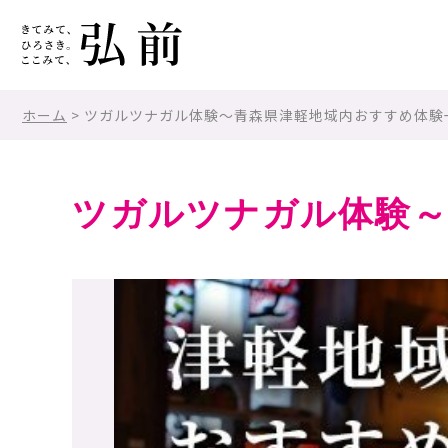
ホーム
> ツガルツナガル体験～青森県津軽地域内おすすめ体験
ツガルツナガル体験～