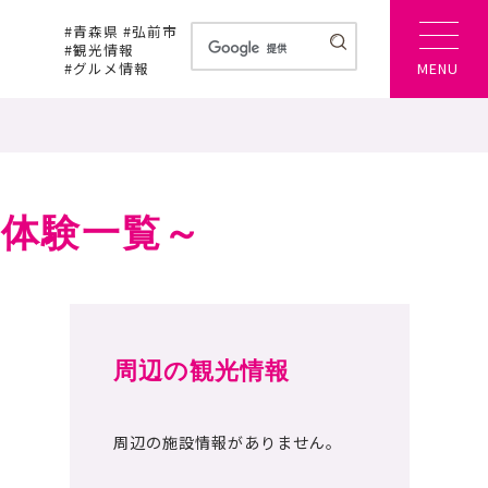
#青森県 #弘前市
#観光情報
#グルメ情報
MENU
体験一覧～
周辺の観光情報
周辺の施設情報がありません。