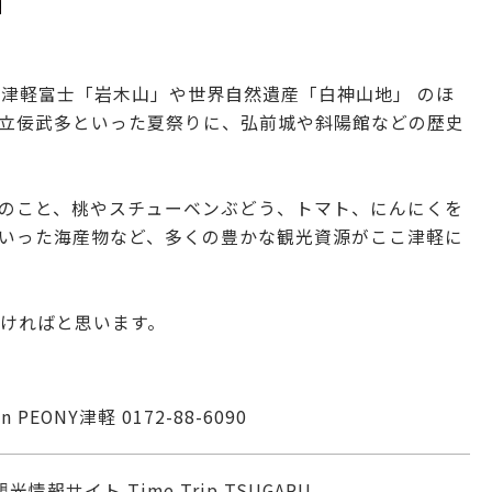
、津軽富士「岩木山」や世界自然遺産「白神山地」 のほ
立佞武多といった夏祭りに、弘前城や斜陽館などの歴史
のこと、桃やスチューベンぶどう、トマト、にんにくを
いった海産物など、多くの豊かな観光資源がここ津軽に
だければと思います。
PEONY津軽 0172-88-6090
情報サイト Time Trip TSUGARU