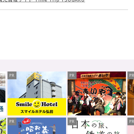
PR
PR
P
PR
PR
P