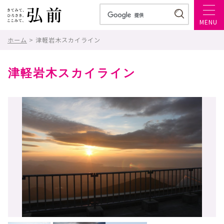
MENU
ホーム
> 津軽岩木スカイライン
津軽岩木スカイライン