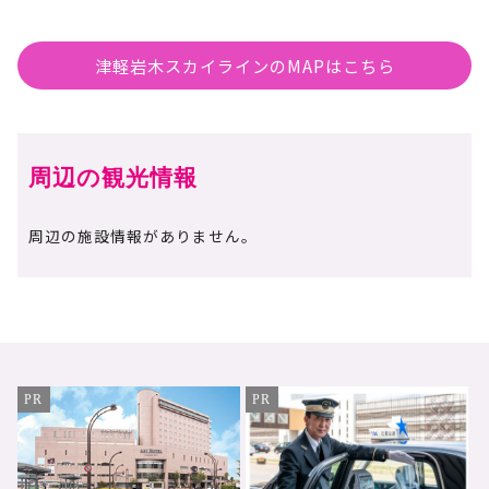
津軽岩木スカイラインのMAPはこちら
周辺の観光情報
周辺の施設情報がありません。
PR
PR