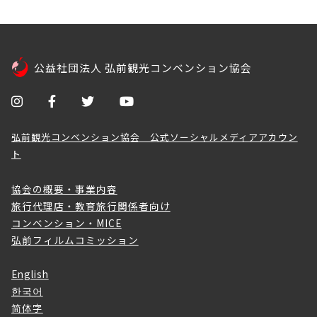
公益社団法人 弘前観光コンベンション協会
弘前観光コンベンション協会 公式ソーシャルメディアアカウン
ト
協会の概要・事業内容
旅行代理店・教育旅行関係者向け
コンベンション・MICE
弘前フィルムコミッション
English
한국어
简体字