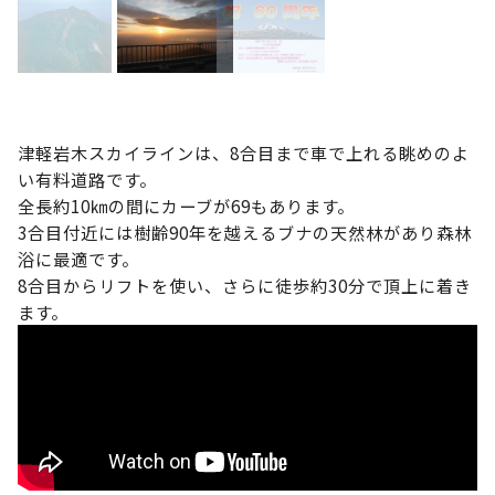
津軽岩木スカイラインは、8合目まで車で上れる眺めのよ
い有料道路です。
全長約10㎞の間にカーブが69もあります。
3合目付近には樹齢90年を越えるブナの天然林があり森林
浴に最適です。
8合目からリフトを使い、さらに徒歩約30分で頂上に着き
ます。