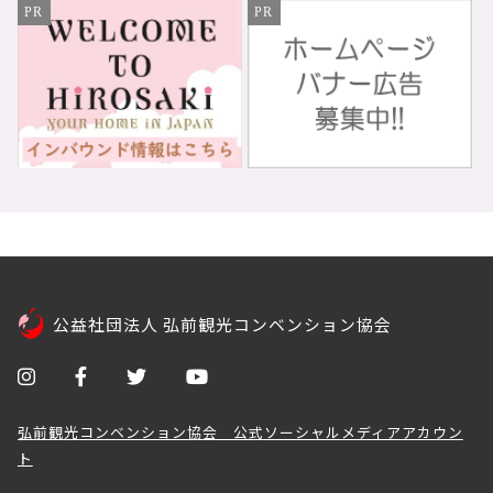
PR
PR
公益社団法人 弘前観光コンベンション協会
弘前観光コンベンション協会 公式ソーシャルメディアアカウン
ト