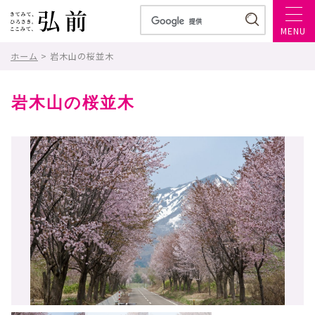
MENU
ホーム
> 岩木山の桜並木
岩木山の桜並木