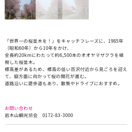
「世界一の桜並木を！」をキャッチフレーズに、1985年
（昭和60年）から10年をかけ、
全長約20kmにわたって約6,500本のオオヤマザクラを植
樹した桜並木。
標高差があるため、標高の低い百沢付近から見ごろを迎え
て、嶽方面に向かって桜の開花が進む。
道路沿いに遊歩道もあり、散策やドライブにおすすめ。
お問い合わせ
岩木山観光協会 0172-83-3000