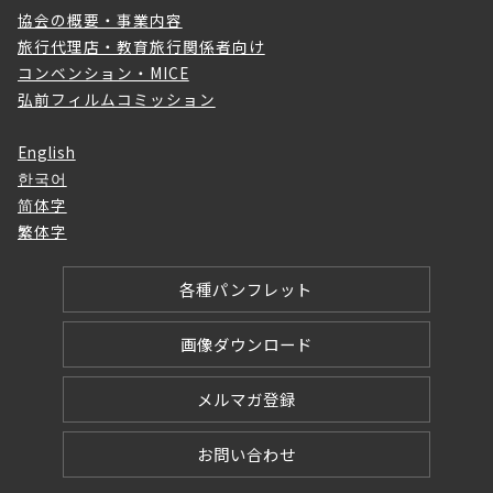
協会の概要・事業内容
旅行代理店・教育旅行関係者向け
コンベンション・MICE
弘前フィルムコミッション
English
한국어
简体字
繁体字
各種パンフレット
画像ダウンロード
メルマガ登録
お問い合わせ