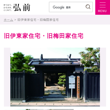
MENU
ホーム
> 旧伊東家住宅・旧梅田家住宅
旧伊東家住宅・旧梅田家住宅