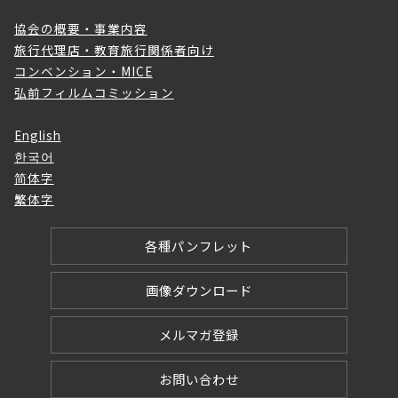
協会の概要・事業内容
旅行代理店・教育旅行関係者向け
コンベンション・MICE
弘前フィルムコミッション
English
한국어
简体字
繁体字
各種パンフレット
画像ダウンロード
メルマガ登録
お問い合わせ