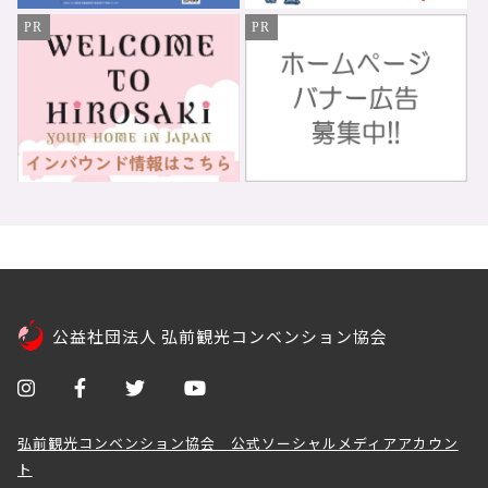
PR
PR
公益社団法人 弘前観光コンベンション協会
弘前観光コンベンション協会 公式ソーシャルメディアアカウン
ト