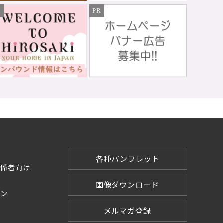
R
PR
各種パンフレット
関係者向け
画像ダウンロード
ョン
メルマガ登録