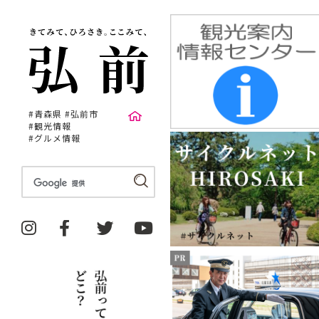
#青森県 #弘前市
#観光情報
#グルメ情報