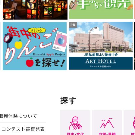
探す
収穫体験について
りコンテスト審査発表