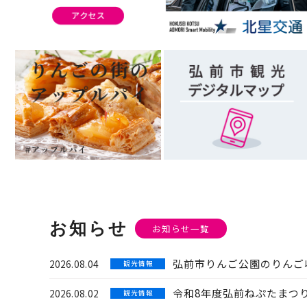
お知らせ
お知らせ一覧
弘前市りんご公園のりんご
2026.08.04
観 光 情 報
令和8年度弘前ねぷたまつ
2026.08.02
観 光 情 報