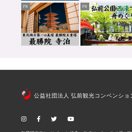
PR
PR
公益社団法人 弘前観光コンベンショ