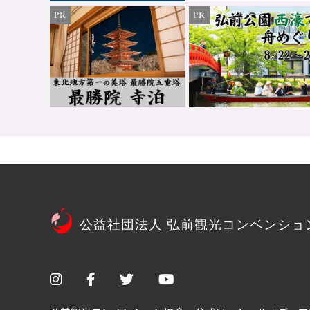
PR
PR
公益社団法人 弘前観光コンベンショ