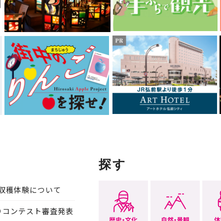
探す
収穫体験について
りコンテスト審査発表