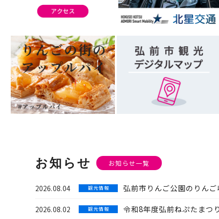
お知らせ
お知らせ一覧
弘前市りんご公園のりんご
2026.08.04
観 光 情 報
令和8年度弘前ねぷたまつ
2026.08.02
観 光 情 報