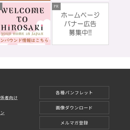
R
PR
各種パンフレット
関係者向け
画像ダウンロード
ョン
メルマガ登録