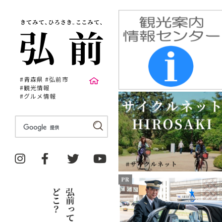
#青森県 #弘前市
#観光情報
#グルメ情報