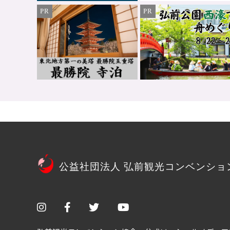
PR
PR
公益社団法人 弘前観光コンベンショ