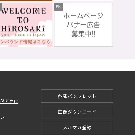
R
PR
各種パンフレット
関係者向け
画像ダウンロード
ョン
メルマガ登録