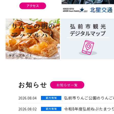
お知らせ
お知らせ一覧
弘前市りんご公園のりんご
2026.08.04
観 光 情 報
令和8年度弘前ねぷたまつ
2026.08.02
観 光 情 報