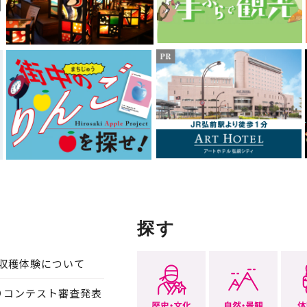
探す
収穫体験について
りコンテスト審査発表