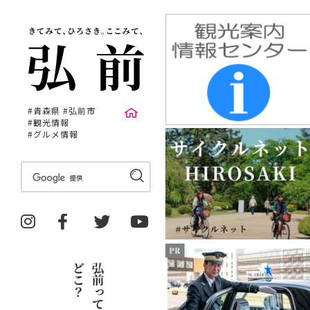
#青森県 #弘前市
#観光情報
#グルメ情報