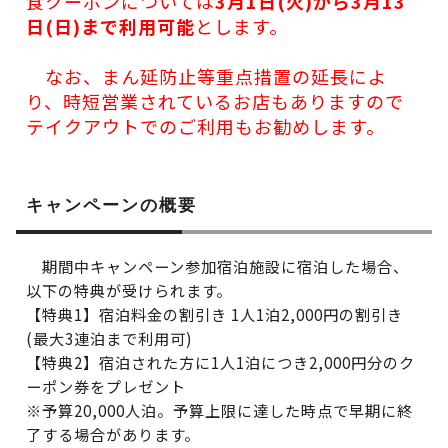
食クーポンについては
3月1日(火)から3月13
日(日)まで利用可能
とします。
なお、まん延防止等重点措置の延長によ
り、時短営業されているお店もありますので
テイクアウトでのご利用もお勧めします。
キャンペーンの概要
期間中キャンペーン参加宿泊施設に宿泊した場合、
以下の特典が受けられます。
【特典1】宿泊料金の割引き 1人1泊2,000円の割引き
(最大3連泊まで利用可)
【特典2】宿泊された方に1人1泊につき2,000円分のク
ーポン券をプレゼント
※予算20,000人泊。予算上限に達した時点で早期に終
了する場合があります。