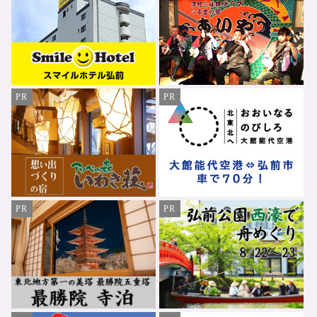
PR
PR
PR
PR