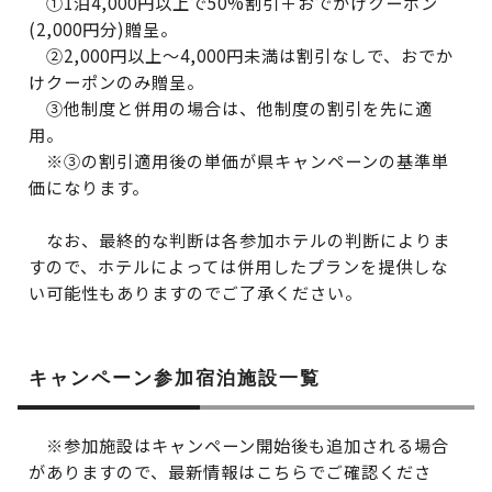
①1泊4,000円以上で50%割引＋おでかけクーポン
(2,000円分)贈呈。
②2,000円以上～4,000円未満は割引なしで、おでか
けクーポンのみ贈呈。
③他制度と併用の場合は、他制度の割引を先に適
用。
※③の割引適用後の単価が県キャンペーンの基準単
価になります。
なお、最終的な判断は各参加ホテルの判断によりま
すので、ホテルによっては併用したプランを提供しな
い可能性もありますのでご了承ください。
キャンペーン参加宿泊施設一覧
※参加施設はキャンペーン開始後も追加される場合
がありますので、最新情報はこちらでご確認くださ