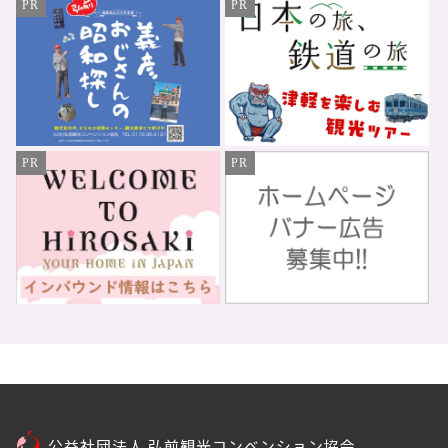
PR
PR
PR
PR
公益社団法人 弘前観光コンベンション協会