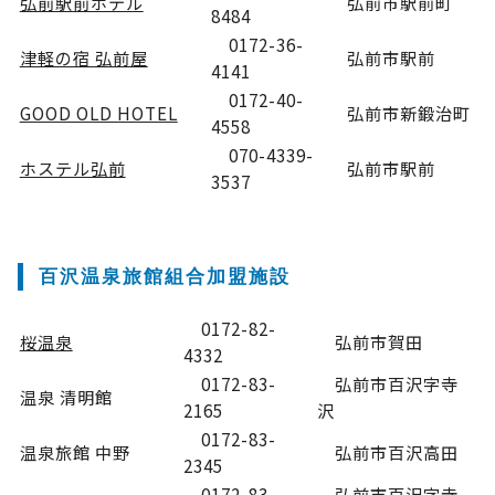
弘前駅前ホテル
弘前市駅前町
8484
0172-36-
津軽の宿 弘前屋
弘前市駅前
4141
0172-40-
GOOD OLD HOTEL
弘前市新鍛治町
4558
070-4339-
ホステル弘前
弘前市駅前
3537
百沢温泉旅館組合加盟施設
0172-82-
桜温泉
弘前市賀田
4332
0172-83-
弘前市百沢字寺
温泉 清明館
2165
沢
0172-83-
温泉旅館 中野
弘前市百沢高田
2345
0172-83-
弘前市百沢字寺