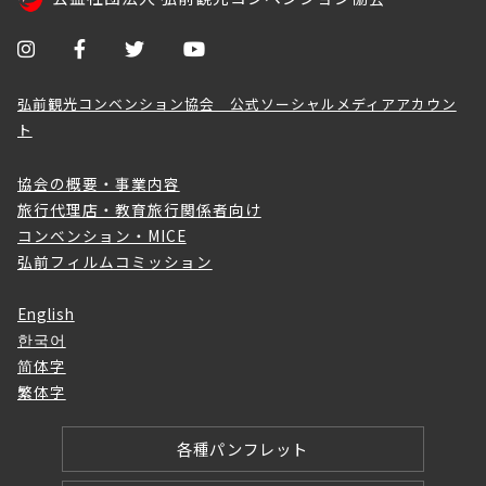
弘前観光コンベンション協会 公式ソーシャルメディアアカウン
ト
協会の概要・事業内容
旅行代理店・教育旅行関係者向け
コンベンション・MICE
弘前フィルムコミッション
English
한국어
简体字
繁体字
各種パンフレット