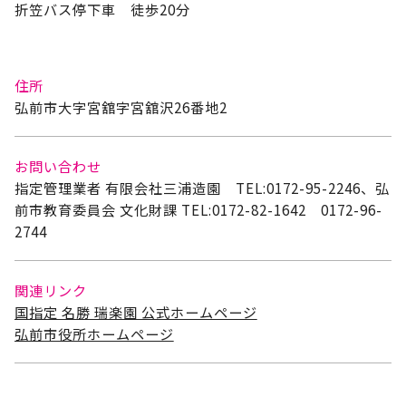
折笠バス停下車 徒歩20分
住所
弘前市大字宮舘字宮舘沢26番地2
お問い合わせ
指定管理業者 有限会社三浦造園 TEL:0172-95-2246、弘
前市教育委員会 文化財課 TEL:0172-82-1642 0172-96-
2744
関連リンク
国指定 名勝 瑞楽園 公式ホームページ
弘前市役所ホームページ