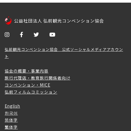
公益社団法人 弘前観光コンベンション協会
弘前観光コンベンション協会 公式ソーシャルメディアアカウン
ト
協会の概要・事業内容
旅行代理店・教育旅行関係者向け
コンベンション・MICE
弘前フィルムコミッション
English
한국어
简体字
繁体字