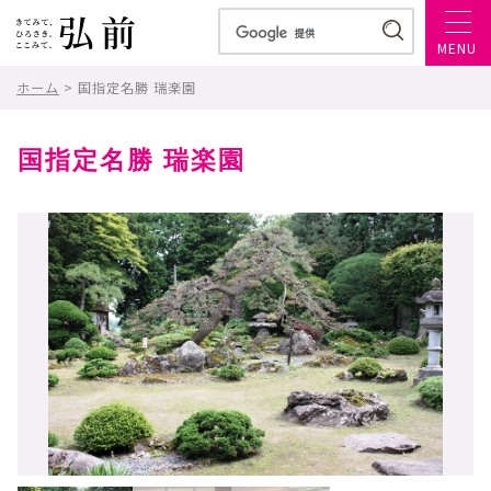
MENU
ホーム
> 国指定名勝 瑞楽園
国指定名勝 瑞楽園