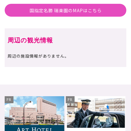
国指定名勝 瑞楽園のMAPはこちら
周辺の観光情報
周辺の施設情報がありません。
PR
PR