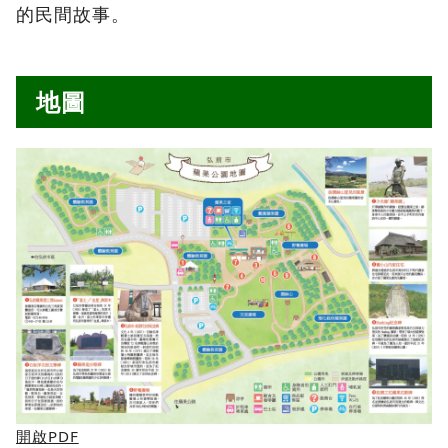
的民間故事。
地圖
開啟PDF