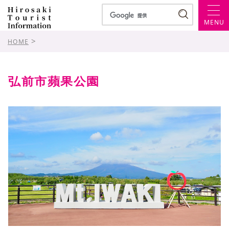
MENU
>
HOME
弘前市蘋果公園