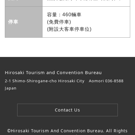
容量：460輛車
停車
(免費停車)
(附設大客車停車位)
Hirosaki Tourism and Convention Bureau
2-1 Shimo-Shirogane-cho Hirosaki City Aomori 036-8588
Japan
Contact Us
©Hirosaki Tourism And Convention Bureau. All Rights