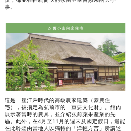
事。
這是一座江戶時代的高級農家建築（豪農住
宅），被指定為弘前市的「重要文化財」。館內
展示著當時的農具，並介紹弘前蘋果產業的先
驅。此外，在4月至11月的週末及國定假日，還能
在此聆聽由當地人以獨特的「津輕方言」所講述