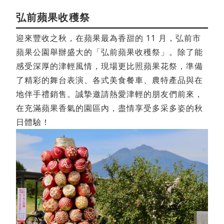
弘前蘋果收穫祭
迎來豐收之秋，在蘋果最為香甜的 11 月，弘前市
蘋果公園舉辦盛大的「弘前蘋果收穫祭」。除了能
感受深厚的津輕風情，現場更比照蘋果花祭，準備
了精彩的舞台表演、各式美食餐車、農特產品與在
地伴手禮銷售。誠摯邀請熱愛津輕的朋友們前來，
在充滿蘋果香氣的園區內，盡情享受多采多姿的秋
日體驗！