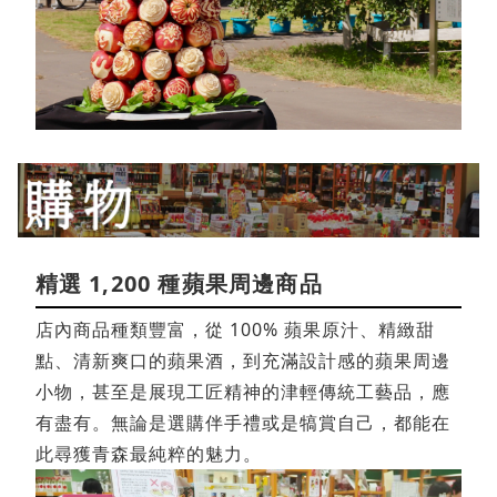
精選 1,200 種蘋果周邊商品
店內商品種類豐富，從 100% 蘋果原汁、精緻甜
點、清新爽口的蘋果酒，到充滿設計感的蘋果周邊
小物，甚至是展現工匠精神的津輕傳統工藝品，應
有盡有。無論是選購伴手禮或是犒賞自己，都能在
此尋獲青森最純粹的魅力。