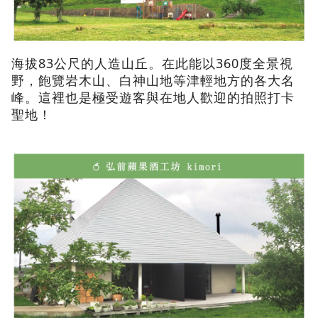
海拔83公尺的人造山丘。在此能以360度全景視
野，飽覽岩木山、白神山地等津輕地方的各大名
峰。這裡也是極受遊客與在地人歡迎的拍照打卡
聖地！