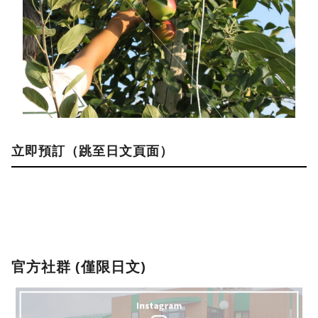
立即預訂（跳至日文頁面）
官方社群 (僅限日文)