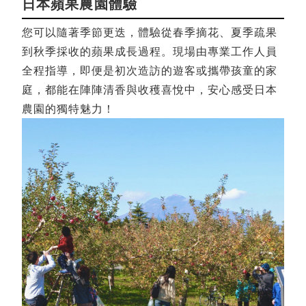
日本蘋果農園體驗
您可以隨著季節更迭，體驗從春季摘花、夏季疏果
到秋季採收的蘋果成長過程。現場由專業工作人員
全程指導，即便是初次造訪的遊客或攜帶孩童的家
庭，都能在陣陣清香與收穫喜悅中，安心感受日本
農園的獨特魅力！