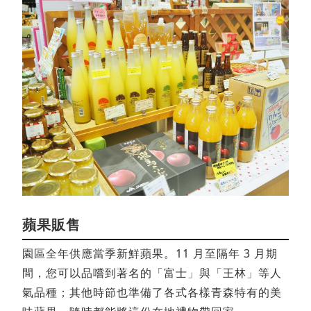
蘋果販售
園區全年供應當季新鮮蘋果。11 月至隔年 3 月期
間，您可以品嚐到著名的「富士」與「王林」等人
氣品種；其他時節也準備了各式各樣青森特有的美