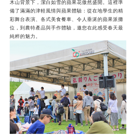
木山背景下，潔白如雪的蘋果花傲然盛開。這裡準
備了滿滿的津軽風情與蘋果體驗：從在地學生的精
彩舞台表演、各式美食餐車、令人垂涎的蘋果派攤
位，到農特產品與手作體驗，邀您在此感受春天最
純粹的魅力。