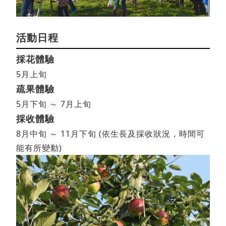
活動日程
採花體驗
5月上旬
疏果體驗
5月下旬 ～ 7月上旬
採收體驗
8月中旬 ～ 11月下旬 (依生長及採收狀況，時間可
能有所變動)