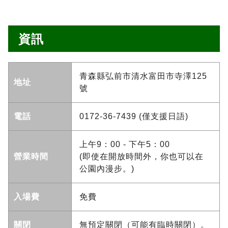
資訊
青森縣弘前市清水富田市寺澤125
地址
號
電話
0172-36-7439 (僅支援日語)
上午9：00 - 下午5：00
營業時間
(即使在開放時間外，你也可以在
公園內漫步。)
入場費
免費
關閉
無預定關閉（可能有臨時關閉）。