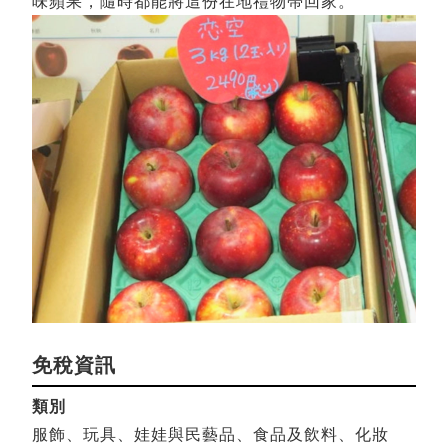
味蘋果，隨時都能將這份在地禮物帶回家。
免稅資訊
類別
服飾、玩具、娃娃與民藝品、食品及飲料、化妝